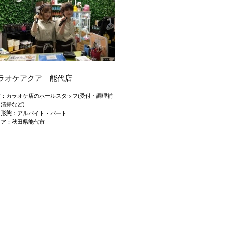
ラオケアクア 能代店
種：カラオケ店のホールスタッフ(受付・調理補
清掃など)
用形態：アルバイト・パート
リア：秋田県能代市