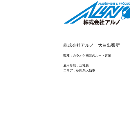
株式会社アルノ 大曲出張所
職種：カラオケ機器のルート営業
雇用形態：正社員
エリア：秋田県大仙市