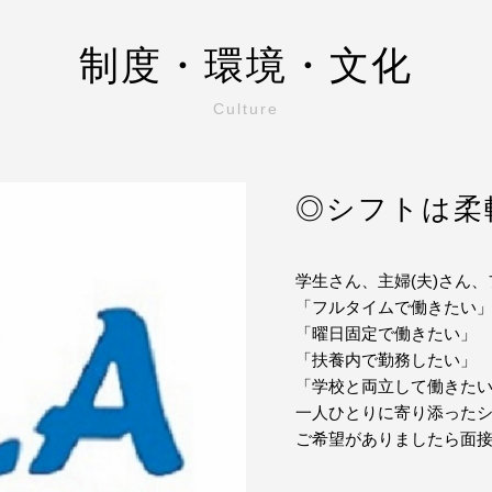
制度・環境・文化
Culture
◎シフトは柔
学生さん、主婦(夫)さん
「フルタイムで働きたい
「曜日固定で働きたい」
「扶養内で勤務したい」
「学校と両立して働きた
一人ひとりに寄り添った
ご希望がありましたら面接