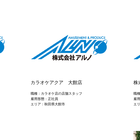
カラオケアクア 大館店
株
職種：カラオケ店の店舗スタッフ
職
雇用形態：正社員
雇
エリア：秋田県大館市
エ