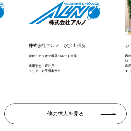
株式会社アルノ 水沢出張所
カ
職種：カラオケ機器のルート営業
職
助・
雇用形態：正社員
雇
エリア：岩手県奥州市
エ
他の求人を見る