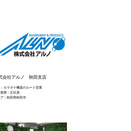
式会社アルノ 秋田支店
種：カラオケ機器のルート営業
用形態：正社員
リア：秋田県秋田市