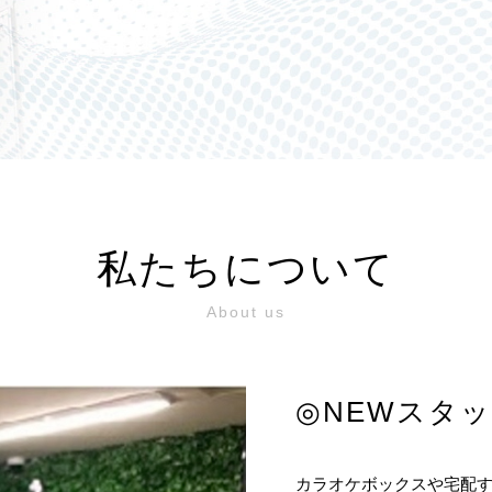
私たちについて
About us
◎NEWスタ
カラオケボックスや宅配