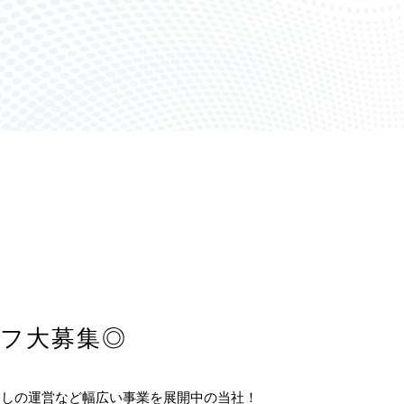
ッフ大募集◎
すしの運営など幅広い事業を展開中の当社！